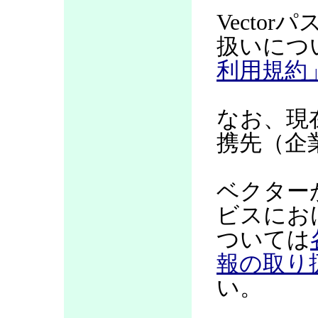
Vecto
扱いにつ
利用規約
なお、現
携先（企
ベクター
ビスにお
ついては
報の取り
い。