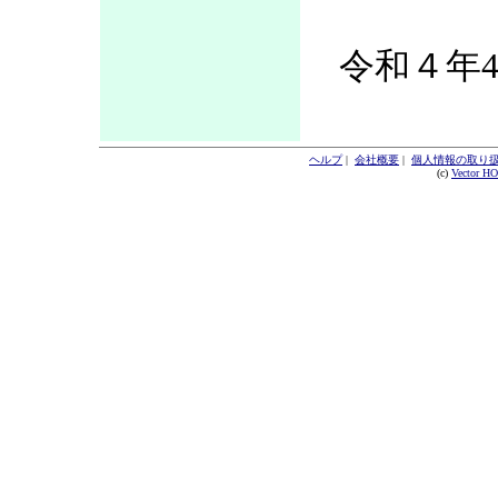
令和４年4
ヘルプ
|
会社概要
|
個人情報の取り
(c)
Vector H