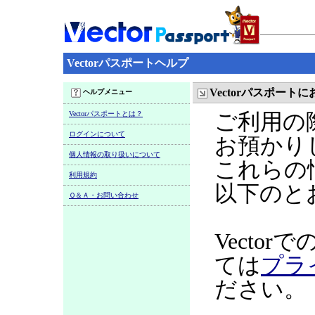
Vectorパスポートヘルプ
Vectorパスポー
ヘルプメニュー
Vectorパスポートとは？
ご利用の
ログインについて
お預かり
個人情報の取り扱いについて
これらの
利用規約
以下のと
Ｑ＆Ａ・お問い合わせ
Vecto
ては
プラ
ださい。