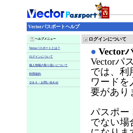
Vectorパスポートヘルプ
ログインについて
ヘルプメニュー
Vectorパスポートとは？
●
Vect
ログインについて
Vecto
個人情報の取り扱いについて
では、利
利用規約
ワードを
Ｑ＆Ａ・お問い合わせ
要があり
パスポー
でない場
になりま