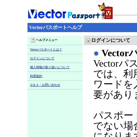
Vectorパスポートヘルプ
ログインについて
ヘルプメニュー
Vectorパスポートとは？
●
Vect
ログインについて
Vecto
個人情報の取り扱いについて
では、利
利用規約
ワードを
Ｑ＆Ａ・お問い合わせ
要があり
パスポー
でない場
になりま