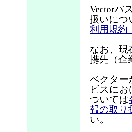
Vecto
扱いにつ
利用規約
なお、現
携先（企
ベクター
ビスにお
ついては
報の取り
い。