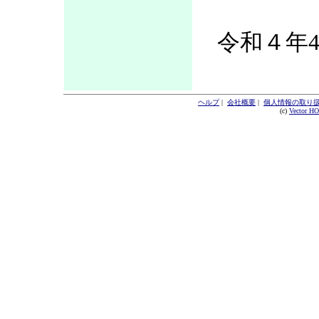
令和４年4
ヘルプ
|
会社概要
|
個人情報の取り
(c)
Vector H