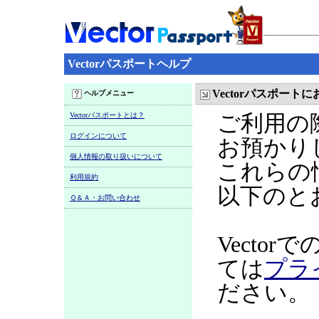
Vectorパスポートヘルプ
Vectorパスポー
ヘルプメニュー
Vectorパスポートとは？
ご利用の
ログインについて
お預かり
個人情報の取り扱いについて
これらの
利用規約
以下のと
Ｑ＆Ａ・お問い合わせ
Vecto
ては
プラ
ださい。