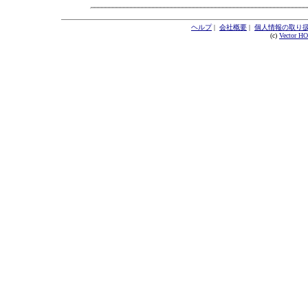
ヘルプ
|
会社概要
|
個人情報の取り
(c)
Vector H