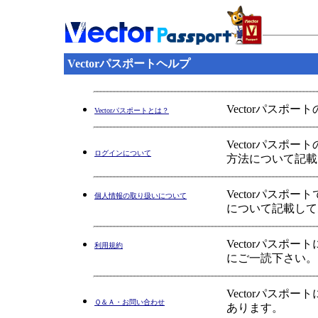
Vectorパスポートヘルプ
Vectorパスポ
Vectorパスポートとは？
Vectorパス
ログインについて
方法について記載
Vectorパス
個人情報の取り扱いについて
について記載して
Vectorパス
利用規約
にご一読下さい。
Vectorパス
Ｑ＆Ａ・お問い合わせ
あります。