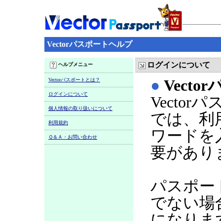
Vectorパスポートヘルプ
ログインについて
ヘルプメニュー
Vectorパスポートとは？
●
Vect
ログインについて
Vecto
個人情報の取り扱いについて
では、利
利用規約
ワードを
Ｑ＆Ａ・お問い合わせ
要があり
パスポー
でない場
になりま