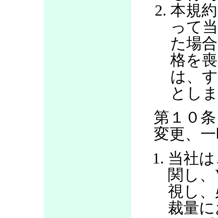
本規約
って当
た場合
格を喪
は、す
とし
第１０条
変更、一
当社は
関し、
視し、
裁量に