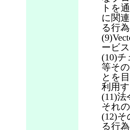
トを通
に関連
る行為
(9)V
ービス
(10
等その
とを目
利用す
(11
それの
(12
る行為