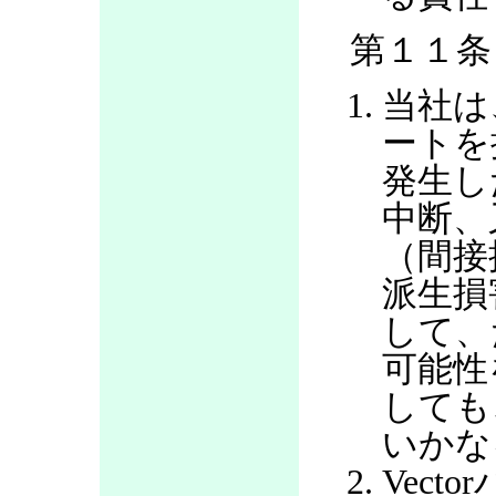
第１１条
当社は
ートを
発生し
中断、
（間接
派生損
して、
可能性
しても
いかな
Vec