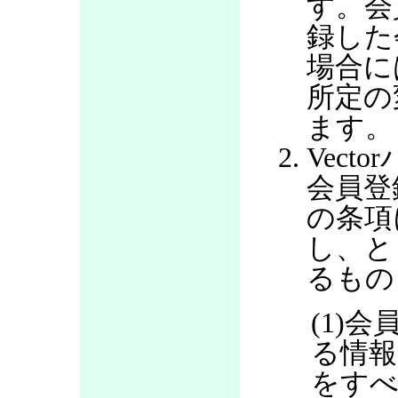
す。会
録した
場合に
所定の
ます。
Vec
会員登
の条項
し、と
るもの
(1)
る情報
をすべ