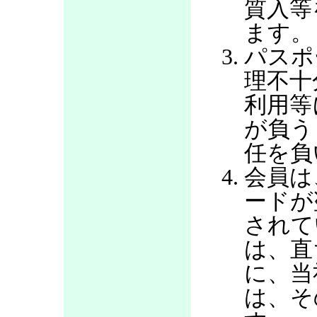
質入等
ます。
パスポ
理不十
利用等
が負う
任を負
会員は
ードが
されて
は、直
に、当
は、そ