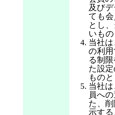
及びデ
ても会
とし、
いもの
当社は
の利用
る制限
た設定
ものと
当社は
員への
た、削
示する