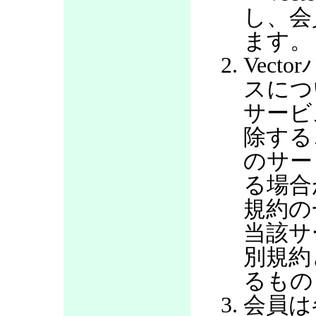
し、会
ます。
Vec
スにつ
サービ
除する
のサー
る場合
規約の
当該サ
別規約
るもの
会員は