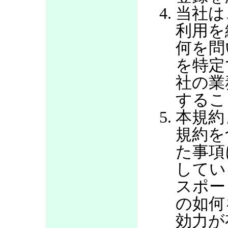
当社は
利用を
何を問
を特定
社の業
するこ
本規約
規約を
た事項
してい
スポー
の如何
効力が