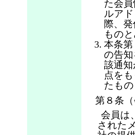
た会員
ルアド
際、発
ものと
本条第
の告知
該通知
点をも
たもの
第８条（
会員は
された