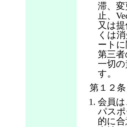
滞、変
止、V
又は提
くは消
ートに
第三者
一切の
す。
第１２条
会員は
パスポ
的に合